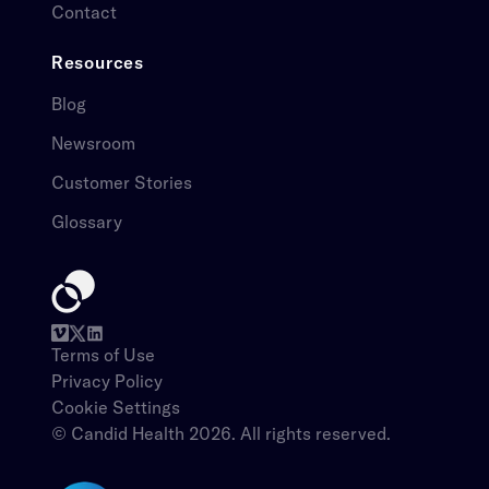
Contact​​​​‌ ‍ ​‍​‍‌‍ ‌ ​‍‌‍‍‌‌‍‌ ‌‍‍‌‌‍ ‍​‍​‍​ ‍‍​‍​‍‌ ​ ‌‍​‌‌‍ ‍‌‍‍‌‌ ‌​‌ ‍‌​‍ ‍‌‍‍‌‌‍ ​‍​‍​‍ ​​‍​‍‌‍‍​‌ ​‍‌‍‌‌‌‍‌‍​‍​‍​ ‍‍​‍​‍‌‍‍​‌ ‌​‌ ‌​‌ ​​​ ‍‍​‍ ​‍ ‌‍ ​‌‍ ‌‍​ ‌‍​‌‌‍ ​‌‍‍​‌‍ ‌ ​ ‌ ‌​​ ‍‍​ ​ ​ ​ ​ ​ ​ ​ ​‍ ‌‍‍‌‌‍ ‍‌ ‌​‌‍‌‌‌‍ ‍‌ ‌​​‍ ‌‍‌‌‌‍‌​‌‍‍‌‌ ‌​​‍ ‌‍ ‌‌‍ ‌‍‌​‌‍‌‌​ ‌‌ ​​‌ ​‍‌‍‌‌‌ ​ ‌‍‌‌‌‍ ‍‌ ‌​‌‍​‌‌ ‌​‌‍‍‌‌‍ ‌‍ ‍​ ‍ ‌‍‍‌‌‍‌​​ ‌​ ​​‌‍‌​‌‍‌‍​ ‍​​ ​‌​ ‍‌​ ​​​ ‍‌​‍ ‌​ ‍​‌‍​‍​ ​​‌‍‌‍​‍ ‌​ ‌​​ ‍‌​ ​‍​ ‌​​‍ ‌‌‍​‌​ ​​​ ‌​​ ​ ​‍ ‌​ ​‍‌‍‌​‌‍‌‍​ ​​​ ​​​ ‌ ​ ‌​​ ​​‌‍​ ​ ‍​​ ‍​​ ​‍​ ‍ ‌ ‌​‌ ‍‌‌ ​​‌‍‌‌​ ‌‌ ​ ‌‍‍‌‌ ‌​‌‍‌‌‌​‌‍‌‍ ‌‍ ‌ ‌​‌‍‌‌‌ ​‍​ ‍ ‌ ​​‌‍​‌‌ ‌​‌‍‍​​ ‌‌‍ ​‌‍‍‌‌‍ ‍‌‍‍ ‌​​ ‌‍ ‌‍ ​‌ ‌‌‌‍ ‌‌‍ ‍‌ ​ ​‍‌‌​ ‌‌‌​​‍‌‌ ‌‍‍ ‌‍‌‌‌ ‍‌​‍‌‌​ ​ ‌​‌​​‍‌‌​ ​ ‌​‌​​‍‌‌​ ​‍​ ​‍​ ‌​​ ‌​​ ‌ ​ ‌‍‌‍​‌​ ​ ​ ‌​‌‍‌‌​ ​‍‌‍​‍​ ‌​​ ‌ ​‍‌‌​ ​‍​ ​‍​‍‌‌​ ‌‌‌​‌​​‍ ‍‌‍ ​‌‍‍‌‌‍ ‍‌‍‍ ‌ ​ ​‍‌‌​ ‌‌‌​​‍‌‌ ‌‍‍ ‌‍‌‌‌ ‍‌​‍‌‌​ ​ ‌​‌​​‍‌‌​ ​ ‌​‌​​‍‌‌​ ​‍​ ​‍​ ​‍‌‍‌‌​ ‌‌‌‍‌‍‌‍​ ​ ​‍​ ​‌​ ​ ​ ‌​​ ​‌​ ‌ ​ ​​‌‍‌‌​ ​‌​ ​ ‌‍‌​‌‍​‍‌‍‌​​ ‍‌​ ​‌​ ‌ ​ ‌​‌‍‌​‌‍‌‌‌‍​ ​ ‍‌‌‍​‍‌‍​‌​ ​ ​ ​‍​ ​‍​ ​​​‍‌‌​ ​‍​ ​‍​‍‌‌​ ‌‌‌​‌​​‍ ‍‌‍ ​‌‍​‌‌‍​‍‌‍‌‌‌‍ ​​ ‌‍​‍‌‍​‌‌ ​ ‌‍‌‌‌‌‌‌‌ ​‍‌‍ ​​ ‌‌‍‍​‌ ‌​‌ ‌​‌ ​​​‍‌‌​ ​ ‌​​‌​‍‌‌​ ​‍‌​‌‍​‍‌‌​ ​‍‌​‌‍‌‍ ​‌‍ ‌‍​ ‌‍​‌‌‍ ​‌‍‍​‌‍ ‌ ​ ‌ ‌​​‍‌‌​ ​ ‌​​‌​ ​ ​ ​ ​ ​ ​ ​ ​‍‌‍‌‍‍‌‌‍‌​​ ‌​ ​​‌‍‌​‌‍‌‍​ ‍​​ ​‌​ ‍‌​ ​​​ ‍‌​‍ ‌​ ‍​‌‍​‍​ ​​‌‍‌‍​‍ ‌​ ‌​​ ‍‌​ ​‍​ ‌​​‍ ‌‌‍​‌​ ​​​ ‌​​ ​ ​‍ ‌​ ​‍‌‍‌​‌‍‌‍​ ​​​ ​​​ ‌ ​ ‌​​ ​​‌‍​ ​ ‍​​ ‍​​ ​‍​‍‌‍‌ ‌​‌ ‍‌‌ ​​‌‍‌‌​ ‌‌ ​ ‌‍‍‌‌ ‌​‌‍‌‌‌​‌‍‌‍ ‌‍ ‌ ‌​‌‍‌‌‌ ​‍​‍‌‍‌ ​​‌‍​‌‌ ‌​‌‍‍​​ ‌‌‍ ​‌‍‍‌‌‍ ‍‌‍‍ ‌​​ ‌‍ ‌‍ ​‌ ‌‌‌‍ ‌‌‍ ‍‌ ​ ​‍‌‌​ ‌‌‌​​‍‌‌ ‌‍‍ ‌‍‌‌‌ ‍‌​‍‌‌​ ​ ‌​‌​​‍‌‌​ ​ ‌​‌​​‍‌‌​ ​‍​ ​‍​ ‌​​ ‌​​ ‌ ​ ‌‍‌‍​‌​ ​ ​ ‌​‌‍‌‌​ ​‍‌‍​‍​ ‌​​ ‌ ​‍‌‌​ ​‍​ ​‍​‍‌‌​ ‌‌‌​‌​​‍ ‍‌‍ ​‌‍‍‌‌‍ ‍‌‍‍ ‌ ​ ​‍‌‌​ ‌‌‌​​‍‌‌ ‌‍‍ ‌‍‌‌‌ ‍‌​‍‌‌​ ​ ‌​‌​​‍‌‌​ ​ ‌​‌​​‍‌‌​ ​‍​ ​‍​ ​‍‌‍‌‌​ ‌‌‌‍‌‍‌‍​ ​ ​‍​ ​‌​ ​ ​ ‌​​ ​‌​ ‌ ​ ​​‌‍‌‌​ ​‌​ ​ ‌‍‌​‌‍​‍‌‍‌​​ ‍‌​ ​‌​ ‌ ​ ‌​‌‍‌​‌‍‌‌‌‍​ ​ ‍‌‌‍​‍‌‍​‌​ ​ ​ ​‍​ ​‍​ ​​​‍‌‌​ ​‍​ ​‍​‍‌‌​ ‌‌‌​‌​​‍ ‍‌‍ ​‌‍​‌‌‍​‍‌‍‌‌‌‍ ​​‍‌‍‌ ​​‌‍‌‌‌ ​‍‌ ​ ‌ ​​‌‍‌‌‌‍​ ‌ ‌​‌‍‍‌‌ ‌‍‌‍‌‌​ ‌‌ ​​‌ ‌‌‌‍​‍‌‍ ​‌‍‍‌‌ ​ ‌‍‍​‌‍‌‌‌‍‌​​‍​‍‌ ‌
Resources​​​​‌ ‍ ​‍​‍‌‍ ‌ ​‍‌‍‍‌‌‍‌ ‌‍‍‌‌‍ ‍​‍​‍​ ‍‍​‍​‍‌ ​ ‌‍​‌‌‍ ‍‌‍‍‌‌ ‌​‌ ‍‌​‍ ‍‌‍‍‌‌‍ ​‍​‍​‍ ​​‍​‍‌‍‍​‌ ​‍‌‍‌‌‌‍‌‍​‍​‍​ ‍‍​‍​‍‌‍‍​‌ ‌​‌ ‌​‌ ​​​ ‍‍​‍ ​‍ ‌‍ ​‌‍ ‌‍​ ‌‍​‌‌‍ ​‌‍‍​‌‍ ‌ ​ ‌ ‌​​ ‍‍​ ​ ​ ​ ​ ​ ​ ​ ​‍ ‌‍‍‌‌‍ ‍‌ ‌​‌‍‌‌‌‍ ‍‌ ‌​​‍ ‌‍‌‌‌‍‌​‌‍‍‌‌ ‌​​‍ ‌‍ ‌‌‍ ‌‍‌​‌‍‌‌​ ‌‌ ​​‌ ​‍‌‍‌‌‌ ​ ‌‍‌‌‌‍ ‍‌ ‌​‌‍​‌‌ ‌​‌‍‍‌‌‍ ‌‍ ‍​ ‍ ‌‍‍‌‌‍‌​​ ‌​ ​​‌‍‌​‌‍‌‍​ ‍​​ ​‌​ ‍‌​ ​​​ ‍‌​‍ ‌​ ‍​‌‍​‍​ ​​‌‍‌‍​‍ ‌​ ‌​​ ‍‌​ ​‍​ ‌​​‍ ‌‌‍​‌​ ​​​ ‌​​ ​ ​‍ ‌​ ​‍‌‍‌​‌‍‌‍​ ​​​ ​​​ ‌ ​ ‌​​ ​​‌‍​ ​ ‍​​ ‍​​ ​‍​ ‍ ‌ ‌​‌ ‍‌‌ ​​‌‍‌‌​ ‌‌ ​ ‌‍‍‌‌ ‌​‌‍‌‌‌​‌‍‌‍ ‌‍ ‌ ‌​‌‍‌‌‌ ​‍​ ‍ ‌ ​​‌‍​‌‌ ‌​‌‍‍​​ ‌‌‍ ​‌‍‍‌‌‍ ‍‌‍‍ ‌​​ ‌‍ ‌‍ ​‌ ‌‌‌‍ ‌‌‍ ‍‌ ​ ​‍‌‌​ ‌‌‌​​‍‌‌ ‌‍‍ ‌‍‌‌‌ ‍‌​‍‌‌​ ​ ‌​‌​​‍‌‌​ ​ ‌​‌​​‍‌‌​ ​‍​ ​‍​ ‌‌‌‍​‌​ ‌‍‌‍‌​​ ‌‌​ ‌‍​ ‌‍​ ‌ ​ ‍​‌‍​ ​ ‌‌​ ​ ​‍‌‌​ ​‍​ ​‍​‍‌‌​ ‌‌‌​‌​​‍ ‍‌‍‍​‌‍‌‌‌‍​‌‌‍‌​‌‍‍‌‌‍ ‍‌‍‌ ​ ‌‍​‍‌‍​‌‌ ​ ‌‍‌‌‌‌‌‌‌ ​‍‌‍ ​​ ‌‌‍‍​‌ ‌​‌ ‌​‌ ​​​‍‌‌​ ​ ‌​​‌​‍‌‌​ ​‍‌​‌‍​‍‌‌​ ​‍‌​‌‍‌‍ ​‌‍ ‌‍​ ‌‍​‌‌‍ ​‌‍‍​‌‍ ‌ ​ ‌ ‌​​‍‌‌​ ​ ‌​​‌​ ​ ​ ​ ​ ​ ​ ​ ​‍‌‍‌‍‍‌‌‍‌​​ ‌​ ​​‌‍‌​‌‍‌‍​ ‍​​ ​‌​ ‍‌​ ​​​ ‍‌​‍ ‌​ ‍​‌‍​‍​ ​​‌‍‌‍​‍ ‌​ ‌​​ ‍‌​ ​‍​ ‌​​‍ ‌‌‍​‌​ ​​​ ‌​​ ​ ​‍ ‌​ ​‍‌‍‌​‌‍‌‍​ ​​​ ​​​ ‌ ​ ‌​​ ​​‌‍​ ​ ‍​​ ‍​​ ​‍​‍‌‍‌ ‌​‌ ‍‌‌ ​​‌‍‌‌​ ‌‌ ​ ‌‍‍‌‌ ‌​‌‍‌‌‌​‌‍‌‍ ‌‍ ‌ ‌​‌‍‌‌‌ ​‍​‍‌‍‌ ​​‌‍​‌‌ ‌​‌‍‍​​ ‌‌‍ ​‌‍‍‌‌‍ ‍‌‍‍ ‌​​ ‌‍ ‌‍ ​‌ ‌‌‌‍ ‌‌‍ ‍‌ ​ ​‍‌‌​ ‌‌‌​​‍‌‌ ‌‍‍ ‌‍‌‌‌ ‍‌​‍‌‌​ ​ ‌​‌​​‍‌‌​ ​ ‌​‌​​‍‌‌​ ​‍​ ​‍​ ‌‌‌‍​‌​ ‌‍‌‍‌​​ ‌‌​ ‌‍​ ‌‍​ ‌ ​ ‍​‌‍​ ​ ‌‌​ ​ ​‍‌‌​ ​‍​ ​‍​‍‌‌​ ‌‌‌​‌​​‍ ‍‌‍‍​‌‍‌‌‌‍​‌‌‍‌​‌‍‍‌‌‍ ‍‌‍‌ ​‍‌‍‌ ​​‌‍‌‌‌ ​‍‌ ​ ‌ ​​‌‍‌‌‌‍​ ‌ ‌​‌‍‍‌‌ ‌‍‌‍‌‌​ ‌‌ ​​‌ ‌‌‌‍​‍‌‍ ​‌‍‍‌‌ ​ ‌‍‍​‌‍‌‌‌‍‌​​‍​‍‌ ‌
Blog​​​​‌ ‍ ​‍​‍‌‍ ‌ ​‍‌‍‍‌‌‍‌ ‌‍‍‌‌‍ ‍​‍​‍​ ‍‍​‍​‍‌ ​ ‌‍​‌‌‍ ‍‌‍‍‌‌ ‌​‌ ‍‌​‍ ‍‌‍‍‌‌‍ ​‍​‍​‍ ​​‍​‍‌‍‍​‌ ​‍‌‍‌‌‌‍‌‍​‍​‍​ ‍‍​‍​‍‌‍‍​‌ ‌​‌ ‌​‌ ​​​ ‍‍​‍ ​‍ ‌‍ ​‌‍ ‌‍​ ‌‍​‌‌‍ ​‌‍‍​‌‍ ‌ ​ ‌ ‌​​ ‍‍​ ​ ​ ​ ​ ​ ​ ​ ​‍ ‌‍‍‌‌‍ ‍‌ ‌​‌‍‌‌‌‍ ‍‌ ‌​​‍ ‌‍‌‌‌‍‌​‌‍‍‌‌ ‌​​‍ ‌‍ ‌‌‍ ‌‍‌​‌‍‌‌​ ‌‌ ​​‌ ​‍‌‍‌‌‌ ​ ‌‍‌‌‌‍ ‍‌ ‌​‌‍​‌‌ ‌​‌‍‍‌‌‍ ‌‍ ‍​ ‍ ‌‍‍‌‌‍‌​​ ‌​ ​​‌‍‌​‌‍‌‍​ ‍​​ ​‌​ ‍‌​ ​​​ ‍‌​‍ ‌​ ‍​‌‍​‍​ ​​‌‍‌‍​‍ ‌​ ‌​​ ‍‌​ ​‍​ ‌​​‍ ‌‌‍​‌​ ​​​ ‌​​ ​ ​‍ ‌​ ​‍‌‍‌​‌‍‌‍​ ​​​ ​​​ ‌ ​ ‌​​ ​​‌‍​ ​ ‍​​ ‍​​ ​‍​ ‍ ‌ ‌​‌ ‍‌‌ ​​‌‍‌‌​ ‌‌ ​ ‌‍‍‌‌ ‌​‌‍‌‌‌​‌‍‌‍ ‌‍ ‌ ‌​‌‍‌‌‌ ​‍​ ‍ ‌ ​​‌‍​‌‌ ‌​‌‍‍​​ ‌‌‍ ​‌‍‍‌‌‍ ‍‌‍‍ ‌​​ ‌‍ ‌‍ ​‌ ‌‌‌‍ ‌‌‍ ‍‌ ​ ​‍‌‌​ ‌‌‌​​‍‌‌ ‌‍‍ ‌‍‌‌‌ ‍‌​‍‌‌​ ​ ‌​‌​​‍‌‌​ ​ ‌​‌​​‍‌‌​ ​‍​ ​‍​ ‌‌‌‍​‌​ ‌‍‌‍‌​​ ‌‌​ ‌‍​ ‌‍​ ‌ ​ ‍​‌‍​ ​ ‌‌​ ​ ​‍‌‌​ ​‍​ ​‍​‍‌‌​ ‌‌‌​‌​​‍ ‍‌‍ ​‌‍‍‌‌‍ ‍‌‍‍ ‌ ​ ​‍‌‌​ ‌‌‌​​‍‌‌ ‌‍‍ ‌‍‌‌‌ ‍‌​‍‌‌​ ​ ‌​‌​​‍‌‌​ ​ ‌​‌​​‍‌‌​ ​‍​ ​‍​ ‌‌‌‍​ ‌‍‌‍​ ​ ​ ‍​​ ‍​​ ‌ ‌‍‌‍​ ​‍​ ‍‌​ ‌‍​ ​​​‍‌‌​ ​‍​ ​‍​‍‌‌​ ‌‌‌​‌​​‍ ‍‌‍ ​‌‍​‌‌‍​‍‌‍‌‌‌‍ ​​ ‌‍​‍‌‍​‌‌ ​ ‌‍‌‌‌‌‌‌‌ ​‍‌‍ ​​ ‌‌‍‍​‌ ‌​‌ ‌​‌ ​​​‍‌‌​ ​ ‌​​‌​‍‌‌​ ​‍‌​‌‍​‍‌‌​ ​‍‌​‌‍‌‍ ​‌‍ ‌‍​ ‌‍​‌‌‍ ​‌‍‍​‌‍ ‌ ​ ‌ ‌​​‍‌‌​ ​ ‌​​‌​ ​ ​ ​ ​ ​ ​ ​ ​‍‌‍‌‍‍‌‌‍‌​​ ‌​ ​​‌‍‌​‌‍‌‍​ ‍​​ ​‌​ ‍‌​ ​​​ ‍‌​‍ ‌​ ‍​‌‍​‍​ ​​‌‍‌‍​‍ ‌​ ‌​​ ‍‌​ ​‍​ ‌​​‍ ‌‌‍​‌​ ​​​ ‌​​ ​ ​‍ ‌​ ​‍‌‍‌​‌‍‌‍​ ​​​ ​​​ ‌ ​ ‌​​ ​​‌‍​ ​ ‍​​ ‍​​ ​‍​‍‌‍‌ ‌​‌ ‍‌‌ ​​‌‍‌‌​ ‌‌ ​ ‌‍‍‌‌ ‌​‌‍‌‌‌​‌‍‌‍ ‌‍ ‌ ‌​‌‍‌‌‌ ​‍​‍‌‍‌ ​​‌‍​‌‌ ‌​‌‍‍​​ ‌‌‍ ​‌‍‍‌‌‍ ‍‌‍‍ ‌​​ ‌‍ ‌‍ ​‌ ‌‌‌‍ ‌‌‍ ‍‌ ​ ​‍‌‌​ ‌‌‌​​‍‌‌ ‌‍‍ ‌‍‌‌‌ ‍‌​‍‌‌​ ​ ‌​‌​​‍‌‌​ ​ ‌​‌​​‍‌‌​ ​‍​ ​‍​ ‌‌‌‍​‌​ ‌‍‌‍‌​​ ‌‌​ ‌‍​ ‌‍​ ‌ ​ ‍​‌‍​ ​ ‌‌​ ​ ​‍‌‌​ ​‍​ ​‍​‍‌‌​ ‌‌‌​‌​​‍ ‍‌‍ ​‌‍‍‌‌‍ ‍‌‍‍ ‌ ​ ​‍‌‌​ ‌‌‌​​‍‌‌ ‌‍‍ ‌‍‌‌‌ ‍‌​‍‌‌​ ​ ‌​‌​​‍‌‌​ ​ ‌​‌​​‍‌‌​ ​‍​ ​‍​ ‌‌‌‍​ ‌‍‌‍​ ​ ​ ‍​​ ‍​​ ‌ ‌‍‌‍​ ​‍​ ‍‌​ ‌‍​ ​​​‍‌‌​ ​‍​ ​‍​‍‌‌​ ‌‌‌​‌​​‍ ‍‌‍ ​‌‍​‌‌‍​‍‌‍‌‌‌‍ ​​‍‌‍‌ ​​‌‍‌‌‌ ​‍‌ ​ ‌ ​​‌‍‌‌‌‍​ ‌ ‌​‌‍‍‌‌ ‌‍‌‍‌‌​ ‌‌ ​​‌ ‌‌‌‍​‍‌‍ ​‌‍‍‌‌ ​ ‌‍‍​‌‍‌‌‌‍‌​​‍​‍‌ ‌
Newsroom​​​​‌ ‍ ​‍​‍‌‍ ‌ ​‍‌‍‍‌‌‍‌ ‌‍‍‌‌‍ ‍​‍​‍​ ‍‍​‍​‍‌ ​ ‌‍​‌‌‍ ‍‌‍‍‌‌ ‌​‌ ‍‌​‍ ‍‌‍‍‌‌‍ ​‍​‍​‍ ​​‍​‍‌‍‍​‌ ​‍‌‍‌‌‌‍‌‍​‍​‍​ ‍‍​‍​‍‌‍‍​‌ ‌​‌ ‌​‌ ​​​ ‍‍​‍ ​‍ ‌‍ ​‌‍ ‌‍​ ‌‍​‌‌‍ ​‌‍‍​‌‍ ‌ ​ ‌ ‌​​ ‍‍​ ​ ​ ​ ​ ​ ​ ​ ​‍ ‌‍‍‌‌‍ ‍‌ ‌​‌‍‌‌‌‍ ‍‌ ‌​​‍ ‌‍‌‌‌‍‌​‌‍‍‌‌ ‌​​‍ ‌‍ ‌‌‍ ‌‍‌​‌‍‌‌​ ‌‌ ​​‌ ​‍‌‍‌‌‌ ​ ‌‍‌‌‌‍ ‍‌ ‌​‌‍​‌‌ ‌​‌‍‍‌‌‍ ‌‍ ‍​ ‍ ‌‍‍‌‌‍‌​​ ‌​ ​​‌‍‌​‌‍‌‍​ ‍​​ ​‌​ ‍‌​ ​​​ ‍‌​‍ ‌​ ‍​‌‍​‍​ ​​‌‍‌‍​‍ ‌​ ‌​​ ‍‌​ ​‍​ ‌​​‍ ‌‌‍​‌​ ​​​ ‌​​ ​ ​‍ ‌​ ​‍‌‍‌​‌‍‌‍​ ​​​ ​​​ ‌ ​ ‌​​ ​​‌‍​ ​ ‍​​ ‍​​ ​‍​ ‍ ‌ ‌​‌ ‍‌‌ ​​‌‍‌‌​ ‌‌ ​ ‌‍‍‌‌ ‌​‌‍‌‌‌​‌‍‌‍ ‌‍ ‌ ‌​‌‍‌‌‌ ​‍​ ‍ ‌ ​​‌‍​‌‌ ‌​‌‍‍​​ ‌‌‍ ​‌‍‍‌‌‍ ‍‌‍‍ ‌​​ ‌‍ ‌‍ ​‌ ‌‌‌‍ ‌‌‍ ‍‌ ​ ​‍‌‌​ ‌‌‌​​‍‌‌ ‌‍‍ ‌‍‌‌‌ ‍‌​‍‌‌​ ​ ‌​‌​​‍‌‌​ ​ ‌​‌​​‍‌‌​ ​‍​ ​‍​ ‌‌‌‍​‌​ ‌‍‌‍‌​​ ‌‌​ ‌‍​ ‌‍​ ‌ ​ ‍​‌‍​ ​ ‌‌​ ​ ​‍‌‌​ ​‍​ ​‍​‍‌‌​ ‌‌‌​‌​​‍ ‍‌‍ ​‌‍‍‌‌‍ ‍‌‍‍ ‌ ​ ​‍‌‌​ ‌‌‌​​‍‌‌ ‌‍‍ ‌‍‌‌‌ ‍‌​‍‌‌​ ​ ‌​‌​​‍‌‌​ ​ ‌​‌​​‍‌‌​ ​‍​ ​‍​ ‌‌‌‍‌​‌‍‌​‌‍​‍​ ​‍‌‍‌​​ ‌ ​ ​‌​ ‌‍​ ​ ​ ​‍​ ‍‌​‍‌‌​ ​‍​ ​‍​‍‌‌​ ‌‌‌​‌​​‍ ‍‌‍ ​‌‍​‌‌‍​‍‌‍‌‌‌‍ ​​ ‌‍​‍‌‍​‌‌ ​ ‌‍‌‌‌‌‌‌‌ ​‍‌‍ ​​ ‌‌‍‍​‌ ‌​‌ ‌​‌ ​​​‍‌‌​ ​ ‌​​‌​‍‌‌​ ​‍‌​‌‍​‍‌‌​ ​‍‌​‌‍‌‍ ​‌‍ ‌‍​ ‌‍​‌‌‍ ​‌‍‍​‌‍ ‌ ​ ‌ ‌​​‍‌‌​ ​ ‌​​‌​ ​ ​ ​ ​ ​ ​ ​ ​‍‌‍‌‍‍‌‌‍‌​​ ‌​ ​​‌‍‌​‌‍‌‍​ ‍​​ ​‌​ ‍‌​ ​​​ ‍‌​‍ ‌​ ‍​‌‍​‍​ ​​‌‍‌‍​‍ ‌​ ‌​​ ‍‌​ ​‍​ ‌​​‍ ‌‌‍​‌​ ​​​ ‌​​ ​ ​‍ ‌​ ​‍‌‍‌​‌‍‌‍​ ​​​ ​​​ ‌ ​ ‌​​ ​​‌‍​ ​ ‍​​ ‍​​ ​‍​‍‌‍‌ ‌​‌ ‍‌‌ ​​‌‍‌‌​ ‌‌ ​ ‌‍‍‌‌ ‌​‌‍‌‌‌​‌‍‌‍ ‌‍ ‌ ‌​‌‍‌‌‌ ​‍​‍‌‍‌ ​​‌‍​‌‌ ‌​‌‍‍​​ ‌‌‍ ​‌‍‍‌‌‍ ‍‌‍‍ ‌​​ ‌‍ ‌‍ ​‌ ‌‌‌‍ ‌‌‍ ‍‌ ​ ​‍‌‌​ ‌‌‌​​‍‌‌ ‌‍‍ ‌‍‌‌‌ ‍‌​‍‌‌​ ​ ‌​‌​​‍‌‌​ ​ ‌​‌​​‍‌‌​ ​‍​ ​‍​ ‌‌‌‍​‌​ ‌‍‌‍‌​​ ‌‌​ ‌‍​ ‌‍​ ‌ ​ ‍​‌‍​ ​ ‌‌​ ​ ​‍‌‌​ ​‍​ ​‍​‍‌‌​ ‌‌‌​‌​​‍ ‍‌‍ ​‌‍‍‌‌‍ ‍‌‍‍ ‌ ​ ​‍‌‌​ ‌‌‌​​‍‌‌ ‌‍‍ ‌‍‌‌‌ ‍‌​‍‌‌​ ​ ‌​‌​​‍‌‌​ ​ ‌​‌​​‍‌‌​ ​‍​ ​‍​ ‌‌‌‍‌​‌‍‌​‌‍​‍​ ​‍‌‍‌​​ ‌ ​ ​‌​ ‌‍​ ​ ​ ​‍​ ‍‌​‍‌‌​ ​‍​ ​‍​‍‌‌​ ‌‌‌​‌​​‍ ‍‌‍ ​‌‍​‌‌‍​‍‌‍‌‌‌‍ ​​‍‌‍‌ ​​‌‍‌‌‌ ​‍‌ ​ ‌ ​​‌‍‌‌‌‍​ ‌ ‌​‌‍‍‌‌ ‌‍‌‍‌‌​ ‌‌ ​​‌ ‌‌‌‍​‍‌‍ ​‌‍‍‌‌ ​ ‌‍‍​‌‍‌‌‌‍‌​​‍​‍‌ ‌
Customer Stories​​​​‌ ‍ ​‍​‍‌‍ ‌ ​‍‌‍‍‌‌‍‌ ‌‍‍‌‌‍ ‍​‍​‍​ ‍‍​‍​‍‌ ​ ‌‍​‌‌‍ ‍‌‍‍‌‌ ‌​‌ ‍‌​‍ ‍‌‍‍‌‌‍ ​‍​‍​‍ ​​‍​‍‌‍‍​‌ ​‍‌‍‌‌‌‍‌‍​‍​‍​ ‍‍​‍​‍‌‍‍​‌ ‌​‌ ‌​‌ ​​​ ‍‍​‍ ​‍ ‌‍ ​‌‍ ‌‍​ ‌‍​‌‌‍ ​‌‍‍​‌‍ ‌ ​ ‌ ‌​​ ‍‍​ ​ ​ ​ ​ ​ ​ ​ ​‍ ‌‍‍‌‌‍ ‍‌ ‌​‌‍‌‌‌‍ ‍‌ ‌​​‍ ‌‍‌‌‌‍‌​‌‍‍‌‌ ‌​​‍ ‌‍ ‌‌‍ ‌‍‌​‌‍‌‌​ ‌‌ ​​‌ ​‍‌‍‌‌‌ ​ ‌‍‌‌‌‍ ‍‌ ‌​‌‍​‌‌ ‌​‌‍‍‌‌‍ ‌‍ ‍​ ‍ ‌‍‍‌‌‍‌​​ ‌​ ​​‌‍‌​‌‍‌‍​ ‍​​ ​‌​ ‍‌​ ​​​ ‍‌​‍ ‌​ ‍​‌‍​‍​ ​​‌‍‌‍​‍ ‌​ ‌​​ ‍‌​ ​‍​ ‌​​‍ ‌‌‍​‌​ ​​​ ‌​​ ​ ​‍ ‌​ ​‍‌‍‌​‌‍‌‍​ ​​​ ​​​ ‌ ​ ‌​​ ​​‌‍​ ​ ‍​​ ‍​​ ​‍​ ‍ ‌ ‌​‌ ‍‌‌ ​​‌‍‌‌​ ‌‌ ​ ‌‍‍‌‌ ‌​‌‍‌‌‌​‌‍‌‍ ‌‍ ‌ ‌​‌‍‌‌‌ ​‍​ ‍ ‌ ​​‌‍​‌‌ ‌​‌‍‍​​ ‌‌‍ ​‌‍‍‌‌‍ ‍‌‍‍ ‌​​ ‌‍ ‌‍ ​‌ ‌‌‌‍ ‌‌‍ ‍‌ ​ ​‍‌‌​ ‌‌‌​​‍‌‌ ‌‍‍ ‌‍‌‌‌ ‍‌​‍‌‌​ ​ ‌​‌​​‍‌‌​ ​ ‌​‌​​‍‌‌​ ​‍​ ​‍​ ‌‌‌‍​‌​ ‌‍‌‍‌​​ ‌‌​ ‌‍​ ‌‍​ ‌ ​ ‍​‌‍​ ​ ‌‌​ ​ ​‍‌‌​ ​‍​ ​‍​‍‌‌​ ‌‌‌​‌​​‍ ‍‌‍ ​‌‍‍‌‌‍ ‍‌‍‍ ‌ ​ ​‍‌‌​ ‌‌‌​​‍‌‌ ‌‍‍ ‌‍‌‌‌ ‍‌​‍‌‌​ ​ ‌​‌​​‍‌‌​ ​ ‌​‌​​‍‌‌​ ​‍​ ​‍‌‍​ ‌‍‌‍‌‍‌‌‌‍‌​‌‍‌‍‌‍‌‍‌‍​‌​ ‌ ‌‍​‍​ ​‍‌‍​ ‌‍‌​​‍‌‌​ ​‍​ ​‍​‍‌‌​ ‌‌‌​‌​​‍ ‍‌‍ ​‌‍​‌‌‍​‍‌‍‌‌‌‍ ​​ ‌‍​‍‌‍​‌‌ ​ ‌‍‌‌‌‌‌‌‌ ​‍‌‍ ​​ ‌‌‍‍​‌ ‌​‌ ‌​‌ ​​​‍‌‌​ ​ ‌​​‌​‍‌‌​ ​‍‌​‌‍​‍‌‌​ ​‍‌​‌‍‌‍ ​‌‍ ‌‍​ ‌‍​‌‌‍ ​‌‍‍​‌‍ ‌ ​ ‌ ‌​​‍‌‌​ ​ ‌​​‌​ ​ ​ ​ ​ ​ ​ ​ ​‍‌‍‌‍‍‌‌‍‌​​ ‌​ ​​‌‍‌​‌‍‌‍​ ‍​​ ​‌​ ‍‌​ ​​​ ‍‌​‍ ‌​ ‍​‌‍​‍​ ​​‌‍‌‍​‍ ‌​ ‌​​ ‍‌​ ​‍​ ‌​​‍ ‌‌‍​‌​ ​​​ ‌​​ ​ ​‍ ‌​ ​‍‌‍‌​‌‍‌‍​ ​​​ ​​​ ‌ ​ ‌​​ ​​‌‍​ ​ ‍​​ ‍​​ ​‍​‍‌‍‌ ‌​‌ ‍‌‌ ​​‌‍‌‌​ ‌‌ ​ ‌‍‍‌‌ ‌​‌‍‌‌‌​‌‍‌‍ ‌‍ ‌ ‌​‌‍‌‌‌ ​‍​‍‌‍‌ ​​‌‍​‌‌ ‌​‌‍‍​​ ‌‌‍ ​‌‍‍‌‌‍ ‍‌‍‍ ‌​​ ‌‍ ‌‍ ​‌ ‌‌‌‍ ‌‌‍ ‍‌ ​ ​‍‌‌​ ‌‌‌​​‍‌‌ ‌‍‍ ‌‍‌‌‌ ‍‌​‍‌‌​ ​ ‌​‌​​‍‌‌​ ​ ‌​‌​​‍‌‌​ ​‍​ ​‍​ ‌‌‌‍​‌​ ‌‍‌‍‌​​ ‌‌​ ‌‍​ ‌‍​ ‌ ​ ‍​‌‍​ ​ ‌‌​ ​ ​‍‌‌​ ​‍​ ​‍​‍‌‌​ ‌‌‌​‌​​‍ ‍‌‍ ​‌‍‍‌‌‍ ‍‌‍‍ ‌ ​ ​‍‌‌​ ‌‌‌​​‍‌‌ ‌‍‍ ‌‍‌‌‌ ‍‌​‍‌‌​ ​ ‌​‌​​‍‌‌​ ​ ‌​‌​​‍‌‌​ ​‍​ ​‍‌‍​ ‌‍‌‍‌‍‌‌‌‍‌​‌‍‌‍‌‍‌‍‌‍​‌​ ‌ ‌‍​‍​ ​‍‌‍​ ‌‍‌​​‍‌‌​ ​‍​ ​‍​‍‌‌​ ‌‌‌​‌​​‍ ‍‌‍ ​‌‍​‌‌‍​‍‌‍‌‌‌‍ ​​‍‌‍‌ ​​‌‍‌‌‌ ​‍‌ ​ ‌ ​​‌‍‌‌‌‍​ ‌ ‌​‌‍‍‌‌ ‌‍‌‍‌‌​ ‌‌ ​​‌ ‌‌‌‍​‍‌‍ ​‌‍‍‌‌ ​ ‌‍‍​‌‍‌‌‌‍‌​​‍​‍‌ ‌
Glossary​​​​‌ ‍ ​‍​‍‌‍ ‌ ​‍‌‍‍‌‌‍‌ ‌‍‍‌‌‍ ‍​‍​‍​ ‍‍​‍​‍‌ ​ ‌‍​‌‌‍ ‍‌‍‍‌‌ ‌​‌ ‍‌​‍ ‍‌‍‍‌‌‍ ​‍​‍​‍ ​​‍​‍‌‍‍​‌ ​‍‌‍‌‌‌‍‌‍​‍​‍​ ‍‍​‍​‍‌‍‍​‌ ‌​‌ ‌​‌ ​​​ ‍‍​‍ ​‍ ‌‍ ​‌‍ ‌‍​ ‌‍​‌‌‍ ​‌‍‍​‌‍ ‌ ​ ‌ ‌​​ ‍‍​ ​ ​ ​ ​ ​ ​ ​ ​‍ ‌‍‍‌‌‍ ‍‌ ‌​‌‍‌‌‌‍ ‍‌ ‌​​‍ ‌‍‌‌‌‍‌​‌‍‍‌‌ ‌​​‍ ‌‍ ‌‌‍ ‌‍‌​‌‍‌‌​ ‌‌ ​​‌ ​‍‌‍‌‌‌ ​ ‌‍‌‌‌‍ ‍‌ ‌​‌‍​‌‌ ‌​‌‍‍‌‌‍ ‌‍ ‍​ ‍ ‌‍‍‌‌‍‌​​ ‌​ ​​‌‍‌​‌‍‌‍​ ‍​​ ​‌​ ‍‌​ ​​​ ‍‌​‍ ‌​ ‍​‌‍​‍​ ​​‌‍‌‍​‍ ‌​ ‌​​ ‍‌​ ​‍​ ‌​​‍ ‌‌‍​‌​ ​​​ ‌​​ ​ ​‍ ‌​ ​‍‌‍‌​‌‍‌‍​ ​​​ ​​​ ‌ ​ ‌​​ ​​‌‍​ ​ ‍​​ ‍​​ ​‍​ ‍ ‌ ‌​‌ ‍‌‌ ​​‌‍‌‌​ ‌‌ ​ ‌‍‍‌‌ ‌​‌‍‌‌‌​‌‍‌‍ ‌‍ ‌ ‌​‌‍‌‌‌ ​‍​ ‍ ‌ ​​‌‍​‌‌ ‌​‌‍‍​​ ‌‌‍ ​‌‍‍‌‌‍ ‍‌‍‍ ‌​​ ‌‍ ‌‍ ​‌ ‌‌‌‍ ‌‌‍ ‍‌ ​ ​‍‌‌​ ‌‌‌​​‍‌‌ ‌‍‍ ‌‍‌‌‌ ‍‌​‍‌‌​ ​ ‌​‌​​‍‌‌​ ​ ‌​‌​​‍‌‌​ ​‍​ ​‍​ ‌‌‌‍​‌​ ‌‍‌‍‌​​ ‌‌​ ‌‍​ ‌‍​ ‌ ​ ‍​‌‍​ ​ ‌‌​ ​ ​‍‌‌​ ​‍​ ​‍​‍‌‌​ ‌‌‌​‌​​‍ ‍‌‍ ​‌‍‍‌‌‍ ‍‌‍‍ ‌ ​ ​‍‌‌​ ‌‌‌​​‍‌‌ ‌‍‍ ‌‍‌‌‌ ‍‌​‍‌‌​ ​ ‌​‌​​‍‌‌​ ​ ‌​‌​​‍‌‌​ ​‍​ ​‍​ ‌ ​ ​ ​ ‌​​ ​‌​ ​‍​ ‍‌​ ​‌‌‍​‌​ ​‌​ ​‍‌‍‌‌‌‍‌‍​‍‌‌​ ​‍​ ​‍​‍‌‌​ ‌‌‌​‌​​‍ ‍‌‍ ​‌‍​‌‌‍​‍‌‍‌‌‌‍ ​​ ‌‍​‍‌‍​‌‌ ​ ‌‍‌‌‌‌‌‌‌ ​‍‌‍ ​​ ‌‌‍‍​‌ ‌​‌ ‌​‌ ​​​‍‌‌​ ​ ‌​​‌​‍‌‌​ ​‍‌​‌‍​‍‌‌​ ​‍‌​‌‍‌‍ ​‌‍ ‌‍​ ‌‍​‌‌‍ ​‌‍‍​‌‍ ‌ ​ ‌ ‌​​‍‌‌​ ​ ‌​​‌​ ​ ​ ​ ​ ​ ​ ​ ​‍‌‍‌‍‍‌‌‍‌​​ ‌​ ​​‌‍‌​‌‍‌‍​ ‍​​ ​‌​ ‍‌​ ​​​ ‍‌​‍ ‌​ ‍​‌‍​‍​ ​​‌‍‌‍​‍ ‌​ ‌​​ ‍‌​ ​‍​ ‌​​‍ ‌‌‍​‌​ ​​​ ‌​​ ​ ​‍ ‌​ ​‍‌‍‌​‌‍‌‍​ ​​​ ​​​ ‌ ​ ‌​​ ​​‌‍​ ​ ‍​​ ‍​​ ​‍​‍‌‍‌ ‌​‌ ‍‌‌ ​​‌‍‌‌​ ‌‌ ​ ‌‍‍‌‌ ‌​‌‍‌‌‌​‌‍‌‍ ‌‍ ‌ ‌​‌‍‌‌‌ ​‍​‍‌‍‌ ​​‌‍​‌‌ ‌​‌‍‍​​ ‌‌‍ ​‌‍‍‌‌‍ ‍‌‍‍ ‌​​ ‌‍ ‌‍ ​‌ ‌‌‌‍ ‌‌‍ ‍‌ ​ ​‍‌‌​ ‌‌‌​​‍‌‌ ‌‍‍ ‌‍‌‌‌ ‍‌​‍‌‌​ ​ ‌​‌​​‍‌‌​ ​ ‌​‌​​‍‌‌​ ​‍​ ​‍​ ‌‌‌‍​‌​ ‌‍‌‍‌​​ ‌‌​ ‌‍​ ‌‍​ ‌ ​ ‍​‌‍​ ​ ‌‌​ ​ ​‍‌‌​ ​‍​ ​‍​‍‌‌​ ‌‌‌​‌​​‍ ‍‌‍ ​‌‍‍‌‌‍ ‍‌‍‍ ‌ ​ ​‍‌‌​ ‌‌‌​​‍‌‌ ‌‍‍ ‌‍‌‌‌ ‍‌​‍‌‌​ ​ ‌​‌​​‍‌‌​ ​ ‌​‌​​‍‌‌​ ​‍​ ​‍​ ‌ ​ ​ ​ ‌​​ ​‌​ ​‍​ ‍‌​ ​‌‌‍​‌​ ​‌​ ​‍‌‍‌‌‌‍‌‍​‍‌‌​ ​‍​ ​‍​‍‌‌​ ‌‌‌​‌​​‍ ‍‌‍ ​‌‍​‌‌‍​‍‌‍‌‌‌‍ ​​‍‌‍‌ ​​‌‍‌‌‌ ​‍‌ ​ ‌ ​​‌‍‌‌‌‍​ ‌ ‌​‌‍‍‌‌ ‌‍‌‍‌‌​ ‌‌ ​​‌ ‌‌‌‍​‍‌‍ ​‌‍‍‌‌ ​ ‌‍‍​‌‍‌‌‌‍‌​​‍​‍‌ ‌
Terms of Use​​​​‌ ‍ ​‍​‍‌‍ ‌ ​‍‌‍‍‌‌‍‌ ‌‍‍‌‌‍ ‍​‍​‍​ ‍‍​‍​‍‌ ​ ‌‍​‌‌‍ ‍‌‍‍‌‌ ‌​‌ ‍‌​‍ ‍‌‍‍‌‌‍ ​‍​‍​‍ ​​‍​‍‌‍‍​‌ ​‍‌‍‌‌‌‍‌‍​‍​‍​ ‍‍​‍​‍‌‍‍​‌ ‌​‌ ‌​‌ ​​​ ‍‍​‍ ​‍ ‌‍ ​‌‍ ‌‍​ ‌‍​‌‌‍ ​‌‍‍​‌‍ ‌ ​ ‌ ‌​​ ‍‍​ ​ ​ ​ ​ ​ ​ ​ ​‍ ‌‍‍‌‌‍ ‍‌ ‌​‌‍‌‌‌‍ ‍‌ ‌​​‍ ‌‍‌‌‌‍‌​‌‍‍‌‌ ‌​​‍ ‌‍ ‌‌‍ ‌‍‌​‌‍‌‌​ ‌‌ ​​‌ ​‍‌‍‌‌‌ ​ ‌‍‌‌‌‍ ‍‌ ‌​‌‍​‌‌ ‌​‌‍‍‌‌‍ ‌‍ ‍​ ‍ ‌‍‍‌‌‍‌​​ ‌​ ​​‌‍‌​‌‍‌‍​ ‍​​ ​‌​ ‍‌​ ​​​ ‍‌​‍ ‌​ ‍​‌‍​‍​ ​​‌‍‌‍​‍ ‌​ ‌​​ ‍‌​ ​‍​ ‌​​‍ ‌‌‍​‌​ ​​​ ‌​​ ​ ​‍ ‌​ ​‍‌‍‌​‌‍‌‍​ ​​​ ​​​ ‌ ​ ‌​​ ​​‌‍​ ​ ‍​​ ‍​​ ​‍​ ‍ ‌ ‌​‌ ‍‌‌ ​​‌‍‌‌​ ‌‌ ​ ‌‍‍‌‌ ‌​‌‍‌‌‌​‌‍‌‍ ‌‍ ‌ ‌​‌‍‌‌‌ ​‍​ ‍ ‌ ​​‌‍​‌‌ ‌​‌‍‍​​ ‌‌‍ ​‌‍‌‌‌‍‌ ‌‍​‌‌‍ ​‌​ ​‌‍‍‌‌‍ ‍‌‍‍ ‌ ​ ​‍‌‌​ ‌‌‌​​‍‌‌ ‌‍‍ ‌‍‌‌‌ ‍‌​‍‌‌​ ​ ‌​‌​​‍‌‌​ ​ ‌​‌​​‍‌‌​ ​‍​ ​‍​ ‍‌​ ‌​​ ‌​‌‍‌‌‌‍​ ​ ‌ ​ ​‍​ ‌‌​ ​ ​ ‌ ​ ‍‌​ ‌​​‍‌‌​ ​‍​ ​‍​‍‌‌​ ‌‌‌​‌​​‍ ‍‌‍ ​‌‍​‌‌‍​‍‌‍‌‌‌‍ ​​ ‌‍​‍‌‍​‌‌ ​ ‌‍‌‌‌‌‌‌‌ ​‍‌‍ ​​ ‌‌‍‍​‌ ‌​‌ ‌​‌ ​​​‍‌‌​ ​ ‌​​‌​‍‌‌​ ​‍‌​‌‍​‍‌‌​ ​‍‌​‌‍‌‍ ​‌‍ ‌‍​ ‌‍​‌‌‍ ​‌‍‍​‌‍ ‌ ​ ‌ ‌​​‍‌‌​ ​ ‌​​‌​ ​ ​ ​ ​ ​ ​ ​ ​‍‌‍‌‍‍‌‌‍‌​​ ‌​ ​​‌‍‌​‌‍‌‍​ ‍​​ ​‌​ ‍‌​ ​​​ ‍‌​‍ ‌​ ‍​‌‍​‍​ ​​‌‍‌‍​‍ ‌​ ‌​​ ‍‌​ ​‍​ ‌​​‍ ‌‌‍​‌​ ​​​ ‌​​ ​ ​‍ ‌​ ​‍‌‍‌​‌‍‌‍​ ​​​ ​​​ ‌ ​ ‌​​ ​​‌‍​ ​ ‍​​ ‍​​ ​‍​‍‌‍‌ ‌​‌ ‍‌‌ ​​‌‍‌‌​ ‌‌ ​ ‌‍‍‌‌ ‌​‌‍‌‌‌​‌‍‌‍ ‌‍ ‌ ‌​‌‍‌‌‌ ​‍​‍‌‍‌ ​​‌‍​‌‌ ‌​‌‍‍​​ ‌‌‍ ​‌‍‌‌‌‍‌ ‌‍​‌‌‍ ​‌​ ​‌‍‍‌‌‍ ‍‌‍‍ ‌ ​ ​‍‌‌​ ‌‌‌​​‍‌‌ ‌‍‍ ‌‍‌‌‌ ‍‌​‍‌‌​ ​ ‌​‌​​‍‌‌​ ​ ‌​‌​​‍‌‌​ ​‍​ ​‍​ ‍‌​ ‌​​ ‌​‌‍‌‌‌‍​ ​ ‌ ​ ​‍​ ‌‌​ ​ ​ ‌ ​ ‍‌​ ‌​​‍‌‌​ ​‍​ ​‍​‍‌‌​ ‌‌‌​‌​​‍ ‍‌‍ ​‌‍​‌‌‍​‍‌‍‌‌‌‍ ​​‍‌‍‌ ​​‌‍‌‌‌ ​‍‌ ​ ‌ ​​‌‍‌‌‌‍​ ‌ ‌​‌‍‍‌‌ ‌‍‌‍‌‌​ ‌‌ ​​‌ ‌‌‌‍​‍‌‍ ​‌‍‍‌‌ ​ ‌‍‍​‌‍‌‌‌‍‌​​‍​‍‌ ‌
Privacy Policy​​​​‌ ‍ ​‍​‍‌‍ ‌ ​‍‌‍‍‌‌‍‌ ‌‍‍‌‌‍ ‍​‍​‍​ ‍‍​‍​‍‌ ​ ‌‍​‌‌‍ ‍‌‍‍‌‌ ‌​‌ ‍‌​‍ ‍‌‍‍‌‌‍ ​‍​‍​‍ ​​‍​‍‌‍‍​‌ ​‍‌‍‌‌‌‍‌‍​‍​‍​ ‍‍​‍​‍‌‍‍​‌ ‌​‌ ‌​‌ ​​​ ‍‍​‍ ​‍ ‌‍ ​‌‍ ‌‍​ ‌‍​‌‌‍ ​‌‍‍​‌‍ ‌ ​ ‌ ‌​​ ‍‍​ ​ ​ ​ ​ ​ ​ ​ ​‍ ‌‍‍‌‌‍ ‍‌ ‌​‌‍‌‌‌‍ ‍‌ ‌​​‍ ‌‍‌‌‌‍‌​‌‍‍‌‌ ‌​​‍ ‌‍ ‌‌‍ ‌‍‌​‌‍‌‌​ ‌‌ ​​‌ ​‍‌‍‌‌‌ ​ ‌‍‌‌‌‍ ‍‌ ‌​‌‍​‌‌ ‌​‌‍‍‌‌‍ ‌‍ ‍​ ‍ ‌‍‍‌‌‍‌​​ ‌​ ​​‌‍‌​‌‍‌‍​ ‍​​ ​‌​ ‍‌​ ​​​ ‍‌​‍ ‌​ ‍​‌‍​‍​ ​​‌‍‌‍​‍ ‌​ ‌​​ ‍‌​ ​‍​ ‌​​‍ ‌‌‍​‌​ ​​​ ‌​​ ​ ​‍ ‌​ ​‍‌‍‌​‌‍‌‍​ ​​​ ​​​ ‌ ​ ‌​​ ​​‌‍​ ​ ‍​​ ‍​​ ​‍​ ‍ ‌ ‌​‌ ‍‌‌ ​​‌‍‌‌​ ‌‌ ​ ‌‍‍‌‌ ‌​‌‍‌‌‌​‌‍‌‍ ‌‍ ‌ ‌​‌‍‌‌‌ ​‍​ ‍ ‌ ​​‌‍​‌‌ ‌​‌‍‍​​ ‌‌‍ ​‌‍‌‌‌‍‌ ‌‍​‌‌‍ ​‌​ ​‌‍‍‌‌‍ ‍‌‍‍ ‌ ​ ​‍‌‌​ ‌‌‌​​‍‌‌ ‌‍‍ ‌‍‌‌‌ ‍‌​‍‌‌​ ​ ‌​‌​​‍‌‌​ ​ ‌​‌​​‍‌‌​ ​‍​ ​‍​ ‍‌​ ​​​ ​‍​ ‌​‌‍​‍‌‍‌​​ ‌‍‌‍‌‌‌‍​‌​ ‌ ‌‍‌​​ ‍‌​ ‍‌​ ‌ ​ ​ ​ ‌‌‌‍​ ​ ​‌​ ‌​​ ‌ ​ ‌‍​ ‌‍​ ​‍​ ​‌​ ‍‌‌‍‌​​ ​ ‌‍​‌​ ​‍​ ‌ ‌‍​‍‌‍​‌​‍‌‌​ ​‍​ ​‍​‍‌‌​ ‌‌‌​‌​​‍ ‍‌‍ ​‌‍​‌‌‍​‍‌‍‌‌‌‍ ​​ ‌‍​‍‌‍​‌‌ ​ ‌‍‌‌‌‌‌‌‌ ​‍‌‍ ​​ ‌‌‍‍​‌ ‌​‌ ‌​‌ ​​​‍‌‌​ ​ ‌​​‌​‍‌‌​ ​‍‌​‌‍​‍‌‌​ ​‍‌​‌‍‌‍ ​‌‍ ‌‍​ ‌‍​‌‌‍ ​‌‍‍​‌‍ ‌ ​ ‌ ‌​​‍‌‌​ ​ ‌​​‌​ ​ ​ ​ ​ ​ ​ ​ ​‍‌‍‌‍‍‌‌‍‌​​ ‌​ ​​‌‍‌​‌‍‌‍​ ‍​​ ​‌​ ‍‌​ ​​​ ‍‌​‍ ‌​ ‍​‌‍​‍​ ​​‌‍‌‍​‍ ‌​ ‌​​ ‍‌​ ​‍​ ‌​​‍ ‌‌‍​‌​ ​​​ ‌​​ ​ ​‍ ‌​ ​‍‌‍‌​‌‍‌‍​ ​​​ ​​​ ‌ ​ ‌​​ ​​‌‍​ ​ ‍​​ ‍​​ ​‍​‍‌‍‌ ‌​‌ ‍‌‌ ​​‌‍‌‌​ ‌‌ ​ ‌‍‍‌‌ ‌​‌‍‌‌‌​‌‍‌‍ ‌‍ ‌ ‌​‌‍‌‌‌ ​‍​‍‌‍‌ ​​‌‍​‌‌ ‌​‌‍‍​​ ‌‌‍ ​‌‍‌‌‌‍‌ ‌‍​‌‌‍ ​‌​ ​‌‍‍‌‌‍ ‍‌‍‍ ‌ ​ ​‍‌‌​ ‌‌‌​​‍‌‌ ‌‍‍ ‌‍‌‌‌ ‍‌​‍‌‌​ ​ ‌​‌​​‍‌‌​ ​ ‌​‌​​‍‌‌​ ​‍​ ​‍​ ‍‌​ ​​​ ​‍​ ‌​‌‍​‍‌‍‌​​ ‌‍‌‍‌‌‌‍​‌​ ‌ ‌‍‌​​ ‍‌​ ‍‌​ ‌ ​ ​ ​ ‌‌‌‍​ ​ ​‌​ ‌​​ ‌ ​ ‌‍​ ‌‍​ ​‍​ ​‌​ ‍‌‌‍‌​​ ​ ‌‍​‌​ ​‍​ ‌ ‌‍​‍‌‍​‌​‍‌‌​ ​‍​ ​‍​‍‌‌​ ‌‌‌​‌​​‍ ‍‌‍ ​‌‍​‌‌‍​‍‌‍‌‌‌‍ ​​‍‌‍‌ ​​‌‍‌‌‌ ​‍‌ ​ ‌ ​​‌‍‌‌‌‍​ ‌ ‌​‌‍‍‌‌ ‌‍‌‍‌‌​ ‌‌ ​​‌ ‌‌‌‍​‍‌‍ ​‌‍‍‌‌ ​ ‌‍‍​‌‍‌‌‌‍‌​​‍​‍‌ ‌
Cookie Settings
© Candid Health 2026. All rights reserved.​​​​‌ ‍ ​‍​‍‌‍ ‌ ​‍‌‍‍‌‌‍‌ ‌‍‍‌‌‍ ‍​‍​‍​ ‍‍​‍​‍‌ ​ ‌‍​‌‌‍ ‍‌‍‍‌‌ ‌​‌ ‍‌​‍ ‍‌‍‍‌‌‍ ​‍​‍​‍ ​​‍​‍‌‍‍​‌ ​‍‌‍‌‌‌‍‌‍​‍​‍​ ‍‍​‍​‍‌‍‍​‌ ‌​‌ ‌​‌ ​​​ ‍‍​‍ ​‍ ‌‍ ​‌‍ ‌‍​ ‌‍​‌‌‍ ​‌‍‍​‌‍ ‌ ​ ‌ ‌​​ ‍‍​ ​ ​ ​ ​ ​ ​ ​ ​‍ ‌‍‍‌‌‍ ‍‌ ‌​‌‍‌‌‌‍ ‍‌ ‌​​‍ ‌‍‌‌‌‍‌​‌‍‍‌‌ ‌​​‍ ‌‍ ‌‌‍ ‌‍‌​‌‍‌‌​ ‌‌ ​​‌ ​‍‌‍‌‌‌ ​ ‌‍‌‌‌‍ ‍‌ ‌​‌‍​‌‌ ‌​‌‍‍‌‌‍ ‌‍ ‍​ ‍ ‌‍‍‌‌‍‌​​ ‌​ ​​‌‍‌​‌‍‌‍​ ‍​​ ​‌​ ‍‌​ ​​​ ‍‌​‍ ‌​ ‍​‌‍​‍​ ​​‌‍‌‍​‍ ‌​ ‌​​ ‍‌​ ​‍​ ‌​​‍ ‌‌‍​‌​ ​​​ ‌​​ ​ ​‍ ‌​ ​‍‌‍‌​‌‍‌‍​ ​​​ ​​​ ‌ ​ ‌​​ ​​‌‍​ ​ ‍​​ ‍​​ ​‍​ ‍ ‌ ‌​‌ ‍‌‌ ​​‌‍‌‌​ ‌‌ ​ ‌‍‍‌‌ ‌​‌‍‌‌‌​‌‍‌‍ ‌‍ ‌ ‌​‌‍‌‌‌ ​‍​ ‍ ‌ ​​‌‍​‌‌ ‌​‌‍‍​​ ‌‌‍​ ‌‍ ‌ ​​‌ ‍‌‌ ​‍‌‍‍‌‌‍‌ ‌‍‍​‌ ‌​‌‌‌​‌‍‌‌‌ ‍​‌ ‌​​ ‌‍​‍‌‍​‌‌ ​ ‌‍‌‌‌‌‌‌‌ ​‍‌‍ ​​ ‌‌‍‍​‌ ‌​‌ ‌​‌ ​​​‍‌‌​ ​ ‌​​‌​‍‌‌​ ​‍‌​‌‍​‍‌‌​ ​‍‌​‌‍‌‍ ​‌‍ ‌‍​ ‌‍​‌‌‍ ​‌‍‍​‌‍ ‌ ​ ‌ ‌​​‍‌‌​ ​ ‌​​‌​ ​ ​ ​ ​ ​ ​ ​ ​‍‌‍‌‍‍‌‌‍‌​​ ‌​ ​​‌‍‌​‌‍‌‍​ ‍​​ ​‌​ ‍‌​ ​​​ ‍‌​‍ ‌​ ‍​‌‍​‍​ ​​‌‍‌‍​‍ ‌​ ‌​​ ‍‌​ ​‍​ ‌​​‍ ‌‌‍​‌​ ​​​ ‌​​ ​ ​‍ ‌​ ​‍‌‍‌​‌‍‌‍​ ​​​ ​​​ ‌ ​ ‌​​ ​​‌‍​ ​ ‍​​ ‍​​ ​‍​‍‌‍‌ ‌​‌ ‍‌‌ ​​‌‍‌‌​ ‌‌ ​ ‌‍‍‌‌ ‌​‌‍‌‌‌​‌‍‌‍ ‌‍ ‌ ‌​‌‍‌‌‌ ​‍​‍‌‍‌ ​​‌‍​‌‌ ‌​‌‍‍​​ ‌‌‍​ ‌‍ ‌ ​​‌ ‍‌‌ ​‍‌‍‍‌‌‍‌ ‌‍‍​‌ ‌​‌‌‌​‌‍‌‌‌ ‍​‌ ‌​​‍‌‍‌ ​​‌‍‌‌‌ ​‍‌ ​ ‌ ​​‌‍‌‌‌‍​ ‌ ‌​‌‍‍‌‌ ‌‍‌‍‌‌​ ‌‌ ​​‌ ‌‌‌‍​‍‌‍ ​‌‍‍‌‌ ​ ‌‍‍​‌‍‌‌‌‍‌​​‍​‍‌ ‌