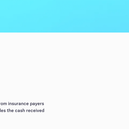
from insurance payers
iles the cash received